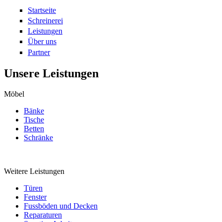
Startseite
Schreinerei
Leistungen
Über uns
Partner
Unsere Leistungen
Möbel
Bänke
Tische
Betten
Schränke
Weitere Leistungen
Türen
Fenster
Fussböden und Decken
Reparaturen