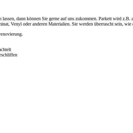
ten lassen, dann können Sie gerne auf uns zukommen. Parkett wird z.B.
nat, Venyl oder anderen Materialien. Sie werden überrascht sein, wie 
trenovierung.
chtelt
schliffen