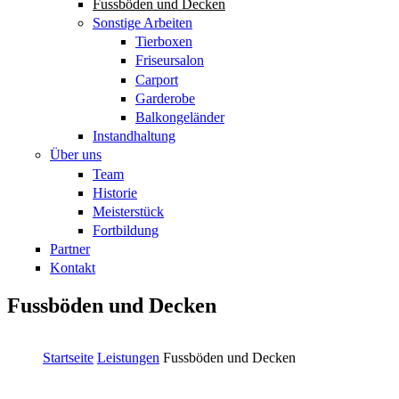
Fussböden und Decken
Sonstige Arbeiten
Tierboxen
Friseursalon
Carport
Garderobe
Balkongeländer
Instandhaltung
Über uns
Team
Historie
Meisterstück
Fortbildung
Partner
Kontakt
Fussböden und Decken
Startseite
Leistungen
Fussböden und Decken
Sie sind hier