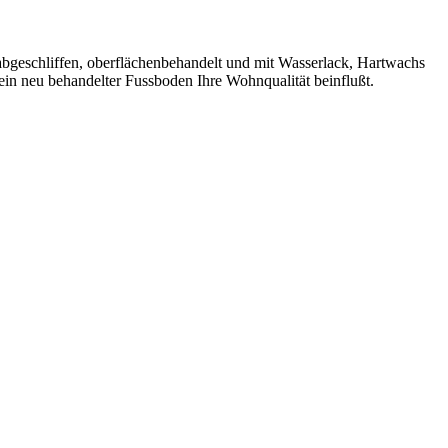
 abgeschliffen, oberflächenbehandelt und mit Wasserlack, Hartwachs
ein neu behandelter Fussboden Ihre Wohnqualität beinflußt.