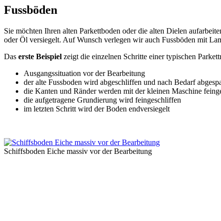
Fussböden
Sie möchten Ihren alten Parkettboden oder die alten Dielen aufarbei
oder Öl versiegelt. Auf Wunsch verlegen wir auch Fussböden mit Lami
Das
erste Beispiel
zeigt die einzelnen Schritte einer typischen Parket
Ausgangssituation vor der Bearbeitung
der alte Fussboden wird abgeschliffen und nach Bedarf abgespa
die Kanten und Ränder werden mit der kleinen Maschine feinge
die aufgetragene Grundierung wird feingeschliffen
im letzten Schritt wird der Boden endversiegelt
Schiffsboden Eiche massiv vor der Bearbeitung