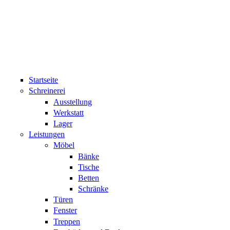
Direkt zum Inhalt
Startseite
Schreinerei
Ausstellung
Werkstatt
Lager
Leistungen
Möbel
Bänke
Tische
Betten
Schränke
Türen
Fenster
Treppen